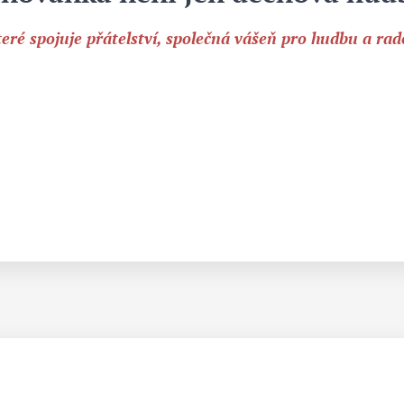
teré spojuje přátelství, společná vášeň pro hudbu a rad