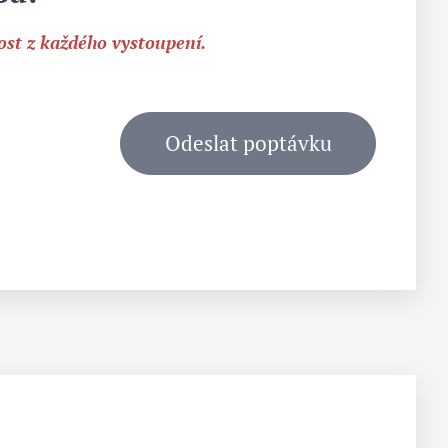
ost z každého vystoupení.
Odeslat poptávku