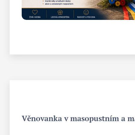
Věnovanka v masopustním a m