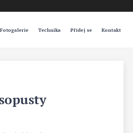
Fotogalerie
Technika
Přidej se
Kontakt
sopusty