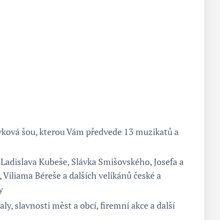
vková šou, kterou Vám předvede 13 muzikatů a
 Ladislava Kubeše, Slávka Smišovského, Josefa a
 Viliama Béreše a dalších velikánů české a
y
aly, slavnosti měst a obcí, firemní akce a další