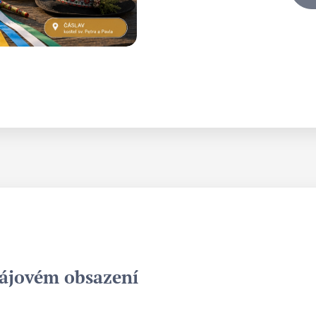
ájovém obsazení