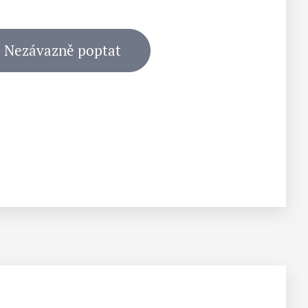
Nezávazně poptat