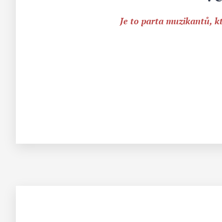
Je to parta muzikantů, k